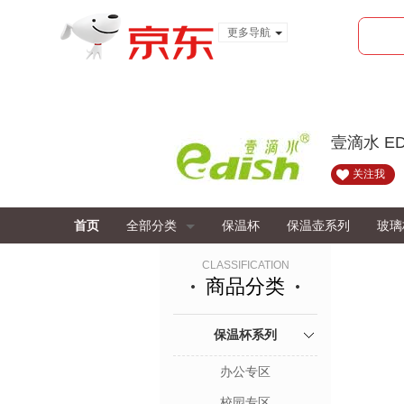
更多导航
服装城
食品
金融
壹滴水 E
关注我
首页
全部分类
保温杯
保温壶系列
玻璃
CLASSIFICATION
商品分类
保温杯系列
办公专区
校园专区