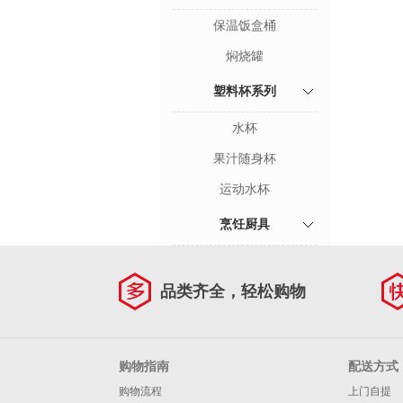
保温饭盒桶
焖烧罐
塑料杯系列
水杯
果汁随身杯
运动水杯
烹饪厨具
品类齐全，轻松购物
购物指南
配送方式
购物流程
上门自提