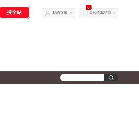
0
我的京东
去购物车结算