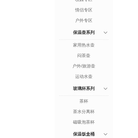
情侣专区
户外专区
保温壶系列
家用热水壶
闷茶壶
户外/旅游壶
运动水壶
玻璃杯系列
茶杯
茶水分离杯
磁吸泡茶杯
保温饭盒桶